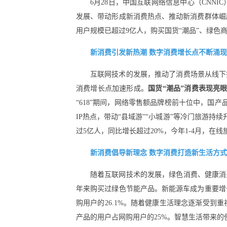
6月28日，中国互联网络信息中心（CNN
发展、带动形成新消费热点、推动新消费群体崛
用户规模已超过9亿人，购买国货“潮品”、绿色商
新消费引发新热潮 数字消费增长点不断涌现
互联网技术的发展，推动了消费场景从线下
消费增长点加速形成。
国货“潮品”消费表现亮
“618”期间，网络零售额品牌榜前十位中，国产
IP热点，带动“县域游”“小城游”等冷门旅游持
过5亿人，同比增长超过20%，今年1-4月，在线旅
新消费倡导新理念 数字消费打造新生活方式
随着互联网技术的发展，绿色消费、健康消
年来购买过绿色节能产品。新能源车成为重要增
购用户的26.1%。随着健康生活理念逐渐受到
产品的用户占网购用户的25%。智慧生活带来